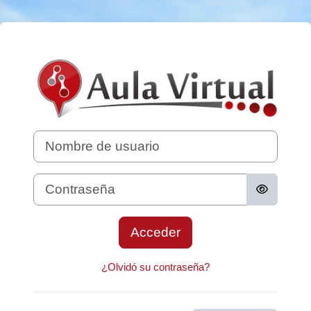
Salta al contenido principal
Entrar a Aula Vir
Nombre de usuario
Contraseña
Acceder
¿Olvidó su contraseña?